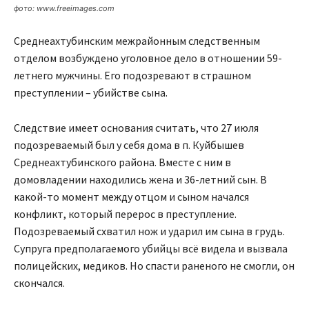
фото: www.freeimages.com
Среднеахтубинским межрайонным следственным
отделом возбуждено уголовное дело в отношении 59-
летнего мужчины. Его подозревают в страшном
преступлении – убийстве сына.
Следствие имеет основания считать, что 27 июля
подозреваемый был у себя дома в п. Куйбышев
Среднеахтубинского района. Вместе с ним в
домовладении находились жена и 36-летний сын. В
какой-то момент между отцом и сыном начался
конфликт, который перерос в преступление.
Подозреваемый схватил нож и ударил им сына в грудь.
Супруга предполагаемого убийцы всё видела и вызвала
полицейских, медиков. Но спасти раненого не смогли, он
скончался.