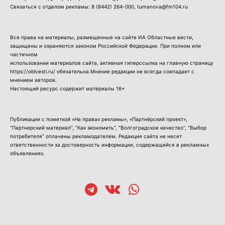
Связаться с отделом рекламы:
8 (8442) 264-000
, tumanova@fm104.ru
Все права на материалы, размещенные на сайте ИА Областные вести,
защищены и охраняются законом Российской Федерации. При полном или
частичном
использовании материалов сайта, активная гиперссылка на главную страницу
https://oblvesti.ru/ обязательна.Мнение редакции не всегда совпадает с
мнением авторов.
Настоящий ресурс содержит материалы 16+
Публикации с пометкой «На правах рекламы», «Партнёрский проект»,
“Партнерский материал”, “Как экономить”, “Волгоградское качество”, “Выбор
потребителя” оплачены рекламодателем. Редакция сайта не несет
ответственности за достоверность информации, содержащейся в рекламных
объявлениях.