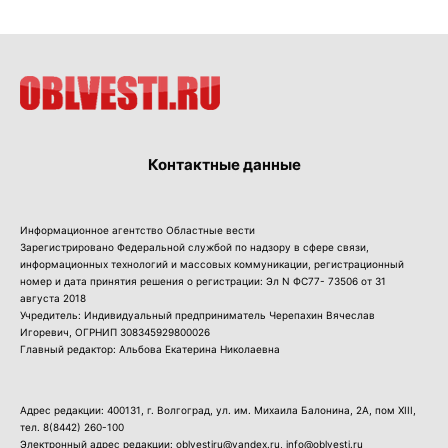
Контактные данные
Информационное агентство Областные вести
Зарегистрировано Федеральной службой по надзору в сфере связи,
информационных технологий и массовых коммуникации, регистрационный
номер и дата принятия решения о регистрации: Эл N ФС77- 73506 от 31
августа 2018
Учредитель: Индивидуальный предприниматель Черепахин Вячеслав
Игоревич, ОГРНИП 308345929800026
Главный редактор: Альбова Екатерина Николаевна
Адрес редакции: 400131, г. Волгоград, ул. им. Михаила Балонина, 2А, пом XIII,
тел.
8(8442) 260-100
Электронный адрес редакции: oblvestiru@yandex.ru, info@oblvesti.ru