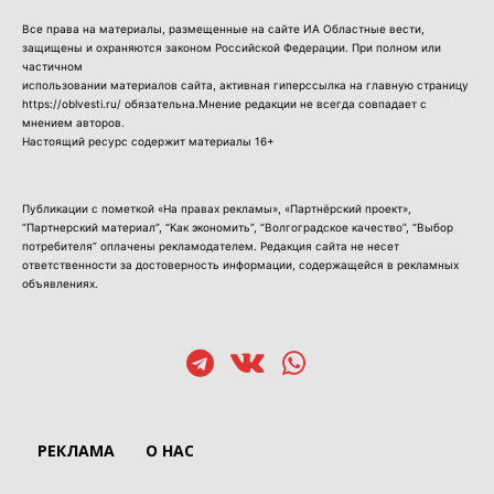
Все права на материалы, размещенные на сайте ИА Областные вести,
защищены и охраняются законом Российской Федерации. При полном или
частичном
использовании материалов сайта, активная гиперссылка на главную страницу
https://oblvesti.ru/ обязательна.Мнение редакции не всегда совпадает с
мнением авторов.
Настоящий ресурс содержит материалы 16+
Публикации с пометкой «На правах рекламы», «Партнёрский проект»,
“Партнерский материал”, “Как экономить”, “Волгоградское качество”, “Выбор
потребителя” оплачены рекламодателем. Редакция сайта не несет
ответственности за достоверность информации, содержащейся в рекламных
объявлениях.
РЕКЛАМА
О НАС