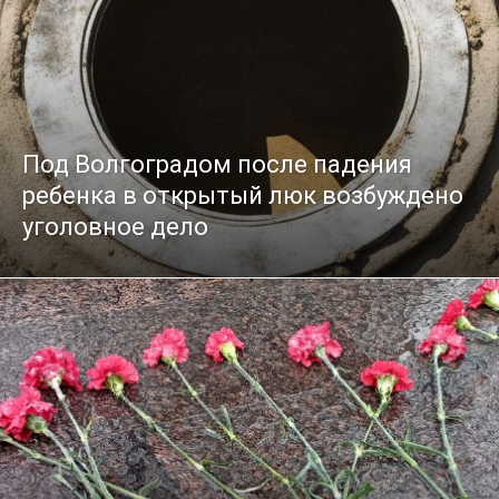
Под Волгоградом после падения
ребенка в открытый люк возбуждено
уголовное дело