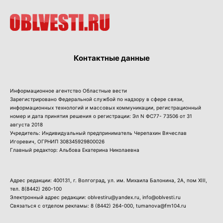
Контактные данные
Информационное агентство Областные вести
Зарегистрировано Федеральной службой по надзору в сфере связи,
информационных технологий и массовых коммуникации, регистрационный
номер и дата принятия решения о регистрации: Эл N ФС77- 73506 от 31
августа 2018
Учредитель: Индивидуальный предприниматель Черепахин Вячеслав
Игоревич, ОГРНИП 308345929800026
Главный редактор: Альбова Екатерина Николаевна
Адрес редакции: 400131, г. Волгоград, ул. им. Михаила Балонина, 2А, пом XIII,
тел.
8(8442) 260-100
Электронный адрес редакции: oblvestiru@yandex.ru, info@oblvesti.ru
Связаться с отделом рекламы:
8 (8442) 264-000
, tumanova@fm104.ru