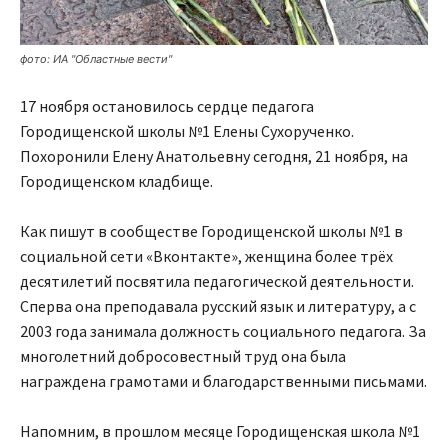
фото: ИА "Областные вести"
17 ноября остановилось сердце педагога
Городищенской школы №1 Елены Сухорученко.
Похоронили Елену Анатольевну сегодня, 21 ноября, на
Городищенском кладбище.
Как пишут в сообществе Городищенской школы №1 в
социальной сети «Вконтакте», женщина более трёх
десятилетий посвятила педагогической деятельности.
Сперва она преподавала русский язык и литературу, а с
2003 года занимала должность социального педагога. За
многолетний добросовестный труд она была
награждена грамотами и благодарственными письмами.
Напомним, в прошлом месяце Городищенская школа №1