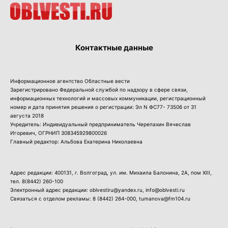
Контактные данные
Информационное агентство Областные вести
Зарегистрировано Федеральной службой по надзору в сфере связи,
информационных технологий и массовых коммуникации, регистрационный
номер и дата принятия решения о регистрации: Эл N ФС77- 73506 от 31
августа 2018
Учредитель: Индивидуальный предприниматель Черепахин Вячеслав
Игоревич, ОГРНИП 308345929800026
Главный редактор: Альбова Екатерина Николаевна
Адрес редакции: 400131, г. Волгоград, ул. им. Михаила Балонина, 2А, пом XIII,
тел.
8(8442) 260-100
Электронный адрес редакции: oblvestiru@yandex.ru, info@oblvesti.ru
Связаться с отделом рекламы:
8 (8442) 264-000
, tumanova@fm104.ru