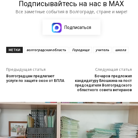
Подписывайтесь на нас в МАХ
Все заметные события в Волгограде, стране и мире!
Подписаться
МЕТКИ
волгоградская область
Городище
учитель
школа
Предыдущая статья
Следующая статья
Волгоградцам предлагают
Бочаров предложил
услуги по защите окон от БПЛА
кандидатуру Блошкина на пост
председателя Волгоградского
областного совета ветеранов