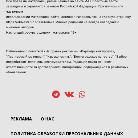
Все права на материалы, размещенные на сайте ИА Областные вести,
защищены и охраняются законом Российской Федерации. При полном или
частичном
использовании материалов сайта, активная гиперссылка на главную страницу
https://oblvesti.ru/ обязательна.Мнение редакции не всегда совпадает с
мнением авторов.
Настоящий ресурс содержит материалы 16+
Публикации с пометкой «На правах рекламы», «Партнёрский проект»,
“Партнерский материал”, “Как экономить”, “Волгоградское качество”, “Выбор
потребителя” оплачены рекламодателем. Редакция сайта не несет
ответственности за достоверность информации, содержащейся в рекламных
объявлениях.
РЕКЛАМА
О НАС
ПОЛИТИКА ОБРАБОТКИ ПЕРСОНАЛЬНЫХ ДАННЫХ