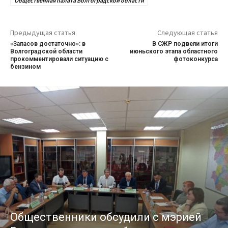
Общественная палата Волгоградской области
Предыдущая статья
Следующая статья
«Запасов достаточно»: в
В СЖР подвели итоги
Волгоградской области
июньского этапа областного
прокомментировали ситуацию с
фотоконкурса
бензином
Общественники обсудили с мэрией