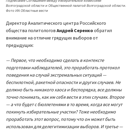
Подписание Соглашения между Избирательной комиссией
Волгоградской области и Общественной палатой Волгоградской области.
Фото ИА Областные вести
Директор Аналитического центра Российского
общества политологов
Андрей Серенко
обратил
внимание на отличие грядущих выборов от
предыдущих:
— Первое, что необходимо сделать в контексте
подготовки наблюдателей, это проработать протокол
поведения на случай экстремальных ситуаций —
беспилотной, ракетной опасности и других случаев. Не
должно быть никакого хаоса и беспорядка, все должны
точно понимать, как им себя вести в этих случаях. Второе
— а что будет с бюллетенями в то время, когда все могут
покинуть избирательные участки? Тоже необходимо
проработать этот вопрос, потому что он может быть
использован для делегитимизации выборов. И третье —