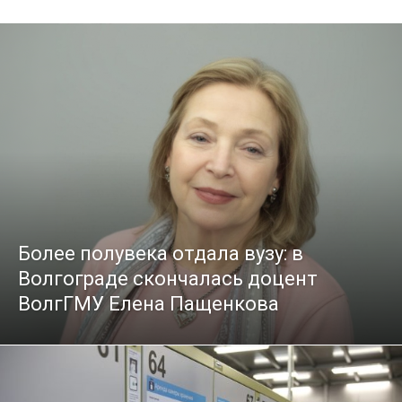
Более полувека отдала вузу: в
Волгограде скончалась доцент
ВолгГМУ Елена Пащенкова