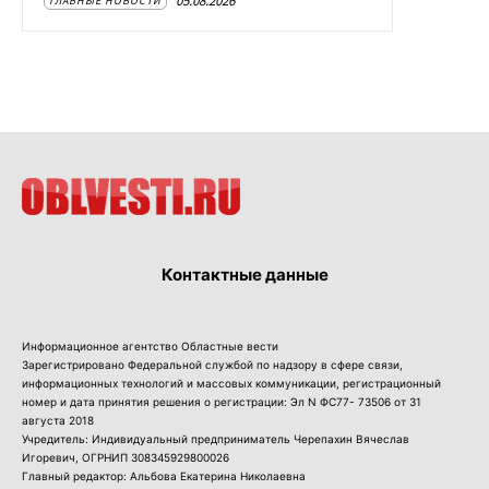
05.08.2026
ГЛАВНЫЕ НОВОСТИ
Контактные данные
Информационное агентство Областные вести
Зарегистрировано Федеральной службой по надзору в сфере связи,
информационных технологий и массовых коммуникации, регистрационный
номер и дата принятия решения о регистрации: Эл N ФС77- 73506 от 31
августа 2018
Учредитель: Индивидуальный предприниматель Черепахин Вячеслав
Игоревич, ОГРНИП 308345929800026
Главный редактор: Альбова Екатерина Николаевна