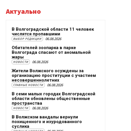
Актуально
В Волгоградской области 11 человек
числятся пропавшими
06.08.2026
ВЫБОР РЕДАКЦИИ
Обитателей зоопарка в парке
Волгограда спасают от аномальной
жары
06.08.2026
НОВОСТИ
Жители Волжского осуждены за
организацию проституции с участием
несовершеннолетних
06.08.2026
ГЛАВНЫЕ НОВОСТИ
В семи малых городах Волгоградской
области обновлены общественные
пространства
06.08.2026
НОВОСТИ
В Волжском вандалы вернули
похищенного и изуродованного
суслика