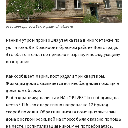
фото прокуратуры Волгоградской области
Ранним утром произошла утечка газа в многоэтажке по
ул. Титова, 9 в Краснооктябрьском районе Волгограда.
Это обстоятельство привело к взрыву и последующему
возгоранию.
Как сообщает мэрия, пострадали три квартиры.
Жильцам дома оказывается вся необходимая помощь в
должном объёме.
В облздраве журналистам ИА «OBLVESTI» сообщили, на
место ЧП было оперативно направлено 12 бригад
скорой помощи. Обратившимся за помощью жителям
дома с острой реакцией на стресс была оказана помощь
на месте. Госпитализация никому не потребовалась.