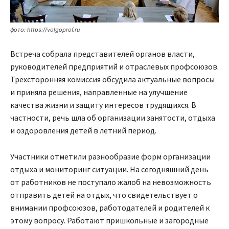
фото: https://volgoprof.ru
Встреча собрала представителей органов власти,
руководителей предприятий и отраслевых профсоюзов.
Трёхсторонняя комиссия обсудила актуальные вопросы
и приняла решения, направленные на улучшение
качества жизни и защиту интересов трудящихся. В
частности, речь шла об организации занятости, отдыха
и оздоровления детей в летний период.
Участники отметили разнообразие форм организации
отдыха и мониторинг ситуации. На сегодняшний день
от работников не поступало жалоб на невозможность
отправить детей на отдых, что свидетельствует о
внимании профсоюзов, работодателей и родителей к
этому вопросу. Работают пришкольные и загородные