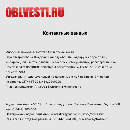
Контактные данные
Информационное агентство Областные вести
Зарегистрировано Федеральной службой по надзору в сфере связи,
информационных технологий и массовых коммуникации, регистрационный
номер и дата принятия решения о регистрации: Эл N ФС77- 73506 от 31
августа 2018
Учредитель: Индивидуальный предприниматель Черепахин Вячеслав
Игоревич, ОГРНИП 308345929800026
Главный редактор: Альбова Екатерина Николаевна
Адрес редакции: 400131, г. Волгоград, ул. им. Михаила Балонина, 2А, пом XIII,
тел.
8(8442) 260-100
Электронный адрес редакции: oblvestiru@yandex.ru, info@oblvesti.ru
Связаться с отделом рекламы:
8 (8442) 264-000
, tumanova@fm104.ru