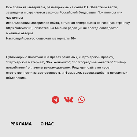
Все права на материалы, размещенные на сайте ИА Областные вести,
защищены и охраняются законом Российской Федерации. При полном или
частичном
использовании материалов сайта, активная гиперссылка на главную страницу
https://oblvesti.ru/ обязательна.Мнение редакции не всегда совпадает с
мнением авторов.
Настоящий ресурс содержит материалы 16+
Публикации с пометкой «На правах рекламы», «Партнёрский проект»,
“Партнерский материал”, “Как экономить”, “Волгоградское качество”, “Выбор
потребителя” оплачены рекламодателем. Редакция сайта не несет
ответственности за достоверность информации, содержащейся в рекламных
объявлениях.
РЕКЛАМА
О НАС