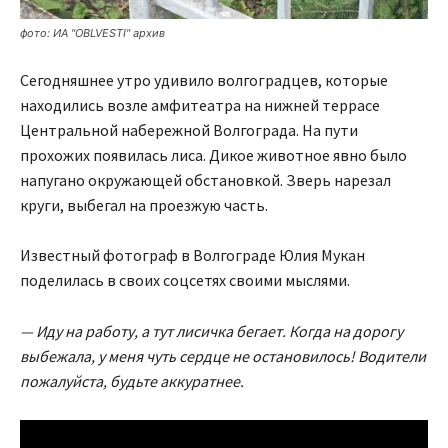
фото: ИА "OBLVESTI" архив
Сегодняшнее утро удивило волгоградцев, которые
находились возле амфитеатра на нижней террасе
Центральной набережной Волгограда. На пути
прохожих появилась лиса. Дикое животное явно было
напугано окружающей обстановкой. Зверь нарезал
круги, выбегал на проезжую часть.
Известный фотограф в Волгограде Юлия Мукан
поделилась в своих соцсетях своими мыслями.
— Иду на работу, а тут лисичка бегает. Когда на дорогу
выбежала, у меня чуть сердце не остановилось! Водители
пожалуйста, будьте аккуратнее.