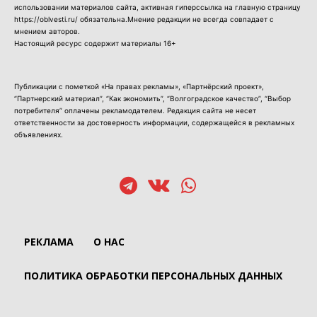
использовании материалов сайта, активная гиперссылка на главную страницу
https://oblvesti.ru/ обязательна.Мнение редакции не всегда совпадает с
мнением авторов.
Настоящий ресурс содержит материалы 16+
Публикации с пометкой «На правах рекламы», «Партнёрский проект»,
“Партнерский материал”, “Как экономить”, “Волгоградское качество”, “Выбор
потребителя” оплачены рекламодателем. Редакция сайта не несет
ответственности за достоверность информации, содержащейся в рекламных
объявлениях.
РЕКЛАМА
О НАС
ПОЛИТИКА ОБРАБОТКИ ПЕРСОНАЛЬНЫХ ДАННЫХ