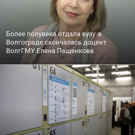
Более полувека отдала вузу: в
Волгограде скончалась доцент
ВолгГМУ Елена Пащенкова