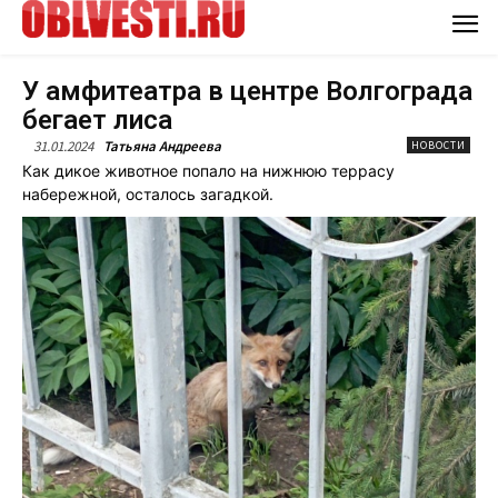
У амфитеатра в центре Волгограда
бегает лиса
31.01.2024
Татьяна Андреева
НОВОСТИ
Как дикое животное попало на нижнюю террасу
набережной, осталось загадкой.