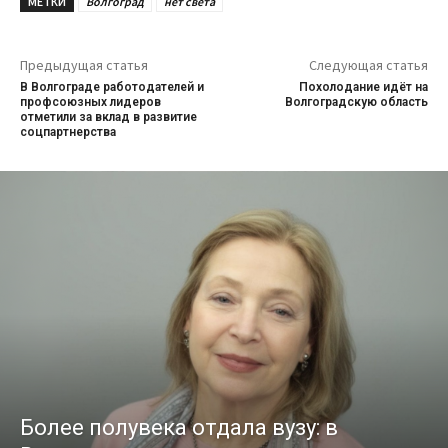
МЕТКИ
Волгоград
нет света
Предыдущая статья
Следующая статья
В Волгограде работодателей и
Похолодание идёт на
профсоюзных лидеров
Волгоградскую область
отметили за вклад в развитие
соцпартнерства
Более полувека отдала вузу: в