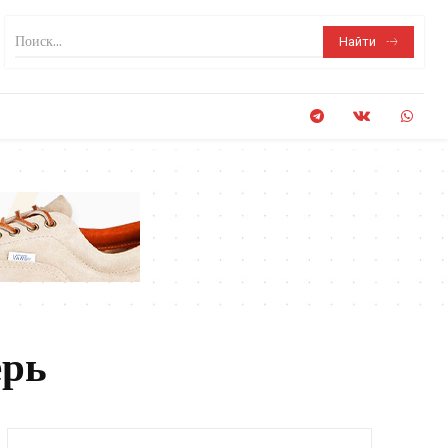
Поиск...
Найти
ерь