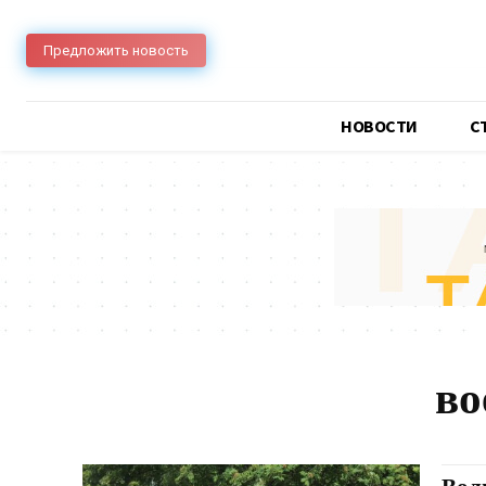
Предложить новость
НОВОСТИ
C
во