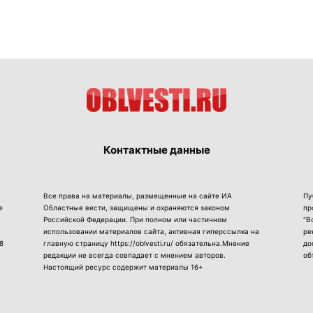
Контактные данные
Все права на материалы, размещенные на сайте ИА
Пу
е
Областные вести, защищены и охраняются законом
пр
Российской Федерации. При полном или частичном
“В
использовании материалов сайта, активная гиперссылка на
ре
8
главную страницу https://oblvesti.ru/ обязательна.Мнение
до
редакции не всегда совпадает с мнением авторов.
об
Настоящий ресурс содержит материалы 16+