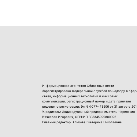
Информационное агентство Областные вести
Зарегистрировано Федеральной службой по надзору в сфер
связи, информационных технологий и массовых
коммуникации, регистрационный номер и дата принятия
решения о регистрации: Эл N ФС77- 73506 от 31 августа 201
Учредитель: Индивидуальный предприниматель Черепахин
Вячеслав Игоревич, ОГРНИП 308345929800026
Главный редактор: Альбова Екатерина Николаевна