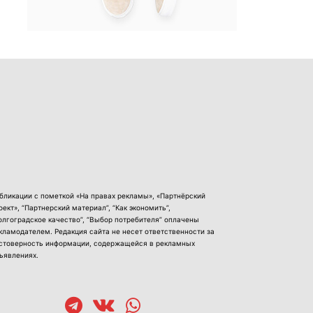
бликации с пометкой «На правах рекламы», «Партнёрский
оект», “Партнерский материал”, “Как экономить”,
олгоградское качество”, “Выбор потребителя” оплачены
кламодателем. Редакция сайта не несет ответственности за
стоверность информации, содержащейся в рекламных
ъявлениях.