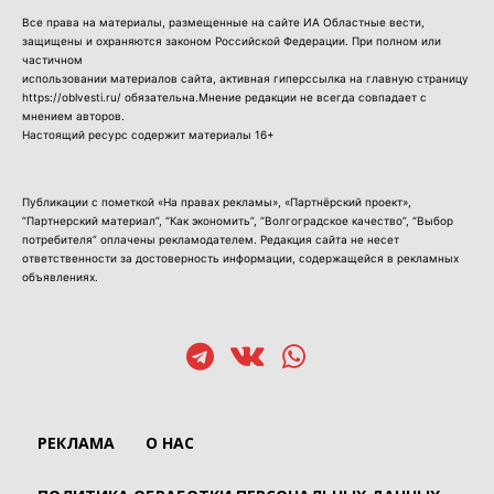
Все права на материалы, размещенные на сайте ИА Областные вести,
защищены и охраняются законом Российской Федерации. При полном или
частичном
использовании материалов сайта, активная гиперссылка на главную страницу
https://oblvesti.ru/ обязательна.Мнение редакции не всегда совпадает с
мнением авторов.
Настоящий ресурс содержит материалы 16+
Публикации с пометкой «На правах рекламы», «Партнёрский проект»,
“Партнерский материал”, “Как экономить”, “Волгоградское качество”, “Выбор
потребителя” оплачены рекламодателем. Редакция сайта не несет
ответственности за достоверность информации, содержащейся в рекламных
объявлениях.
РЕКЛАМА
О НАС