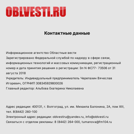
Контактные данные
Информационное агентство Областные вести
Зарегистрировано Федеральной службой по надзору в сфере связи,
информационных технологий и массовых коммуникации, регистрационный
номер и дата принятия решения о регистрации: Эл N ФС77- 73506 от 31
августа 2018
Учредитель: Индивидуальный предприниматель Черепахин Вячеслав
Игоревич, ОГРНИП 308345929800026
Главный редактор: Альбова Екатерина Николаевна
Адрес редакции: 400131, г. Волгоград, ул. им. Михаила Балонина, 2А, пом XIII,
тел.
8(8442) 260-100
Электронный адрес редакции: oblvestiru@yandex.ru, info@oblvesti.ru
Связаться с отделом рекламы:
8 (8442) 264-000
, tumanova@fm104.ru