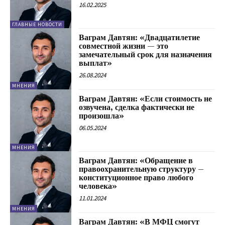
16.02.2025
ГЛАВНЫЕ НОВОСТИ
Ваграм Давтян: «Двадцатилетие
совместной жизни — это
замечательный срок для назначения
выплат»
26.08.2024
МНЕНИЯ
Ваграм Давтян: «Если стоимость не
озвучена, сделка фактически не
произошла»
06.05.2024
МНЕНИЯ
Ваграм Давтян: «Обращение в
правоохранительную структуру –
конституционное право любого
человека»
11.01.2024
МНЕНИЯ
Ваграм Давтян: «В МФЦ смогут