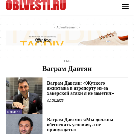
- Advertisement -
TAG
Ваграм Давтян
Ваграм Давтян: «Жуткого
ажиотажа в аэропорту из-за
хакерской атаки я не заметил»
01.08.2025
МНЕНИЯ
Ваграм Давтян: «Мы должны
обеспечить условия, а не
принуждать»