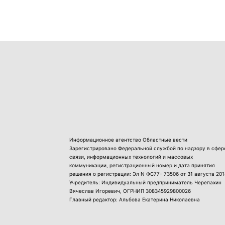
Информационное агентство Областные вести
Зарегистрировано Федеральной службой по надзору в сфер
связи, информационных технологий и массовых
коммуникации, регистрационный номер и дата принятия
решения о регистрации: Эл N ФС77- 73506 от 31 августа 201
Учредитель: Индивидуальный предприниматель Черепахин
Вячеслав Игоревич, ОГРНИП 308345929800026
Главный редактор: Альбова Екатерина Николаевна