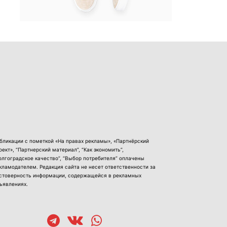
бликации с пометкой «На правах рекламы», «Партнёрский
оект», “Партнерский материал”, “Как экономить”,
олгоградское качество”, “Выбор потребителя” оплачены
кламодателем. Редакция сайта не несет ответственности за
стоверность информации, содержащейся в рекламных
ъявлениях.