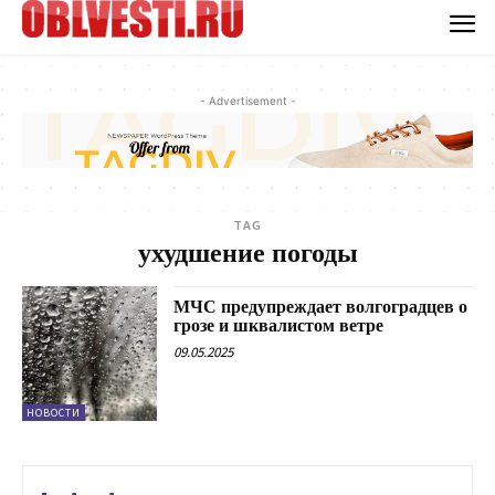
- Advertisement -
TAG
ухудшение погоды
МЧС предупреждает волгоградцев о
грозе и шквалистом ветре
09.05.2025
НОВОСТИ