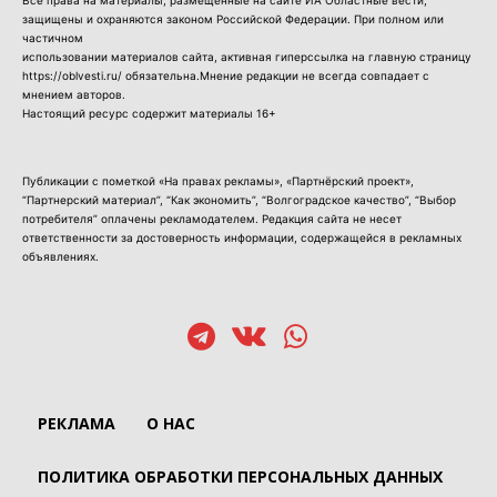
защищены и охраняются законом Российской Федерации. При полном или
частичном
использовании материалов сайта, активная гиперссылка на главную страницу
https://oblvesti.ru/ обязательна.Мнение редакции не всегда совпадает с
мнением авторов.
Настоящий ресурс содержит материалы 16+
Публикации с пометкой «На правах рекламы», «Партнёрский проект»,
“Партнерский материал”, “Как экономить”, “Волгоградское качество”, “Выбор
потребителя” оплачены рекламодателем. Редакция сайта не несет
ответственности за достоверность информации, содержащейся в рекламных
объявлениях.
РЕКЛАМА
О НАС
ПОЛИТИКА ОБРАБОТКИ ПЕРСОНАЛЬНЫХ ДАННЫХ