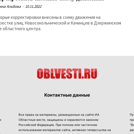
ина Альбова
-
10.11.2022
орые корректировки внесены в схему движения на
рестке улиц Новосокольнической и Качинцев в Дзержинском
е областного центра.
Контактные данные
Все права на материалы, размещенные на сайте ИА
Пу
е
Областные вести, защищены и охраняются законом
пр
Российской Федерации. При полном или частичном
“В
использовании материалов сайта, активная гиперссылка на
ре