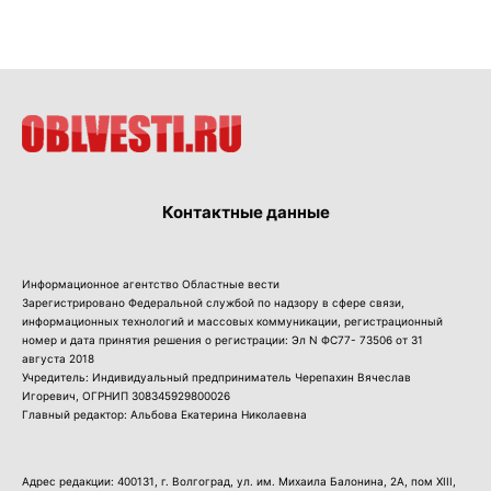
Контактные данные
Информационное агентство Областные вести
Зарегистрировано Федеральной службой по надзору в сфере связи,
информационных технологий и массовых коммуникации, регистрационный
номер и дата принятия решения о регистрации: Эл N ФС77- 73506 от 31
августа 2018
Учредитель: Индивидуальный предприниматель Черепахин Вячеслав
Игоревич, ОГРНИП 308345929800026
Главный редактор: Альбова Екатерина Николаевна
Адрес редакции: 400131, г. Волгоград, ул. им. Михаила Балонина, 2А, пом XIII,