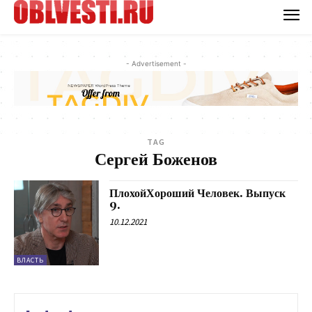
- Advertisement -
TAG
Сергей Боженов
ПлохойХороший Человек. Выпуск
9.
10.12.2021
ВЛАСТЬ