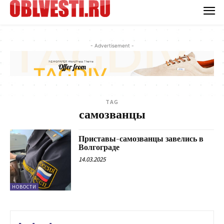
- Advertisement -
TAG
самозванцы
Приставы-самозванцы завелись в
Волгограде
14.03.2025
НОВОСТИ