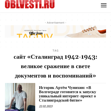
- Advertisement -
TAG
сайт «Сталинград 1942-1943:
великое сражение в свете
документов и воспоминаний»
Историк Артём Чунихин: «В
Волгограде готовится к запуску
уникальный интернет-проект о
Сталинградской битве»
22.02.2023