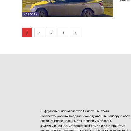
НОВОСТИ
1
2
3
4
Информационное агентство Областные вести
Зарегистрировано Федеральной службой по надзору в сфер
связи, информационных технологий и массовых
коммуникации, регистрационный номер и дата принятия
решения о регистрации: Эл N ФС77- 73506 от 31 августа 201