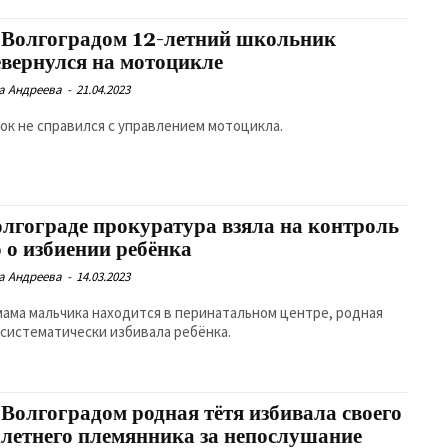
 Волгоградом 12-летний школьник
евернулся на мотоцикле
а Андреева
-
21.04.2023
ок не справился с управлением мотоцикла.
олгограде прокуратура взяла на контроль
 о избиении ребёнка
а Андреева
-
14.03.2023
мама мальчика находится в перинатальном центре, родная
 систематически избивала ребёнка.
 Волгоградом родная тётя избивала своего
хлетнего племянника за непослушание