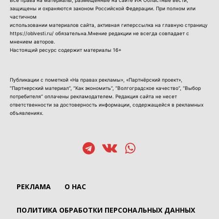
защищены и охраняются законом Российской Федерации. При полном или
частичном
использовании материалов сайта, активная гиперссылка на главную страницу
https://oblvesti.ru/ обязательна.Мнение редакции не всегда совпадает с
мнением авторов.
Настоящий ресурс содержит материалы 16+
Публикации с пометкой «На правах рекламы», «Партнёрский проект»,
“Партнерский материал”, “Как экономить”, “Волгоградское качество”, “Выбор
потребителя” оплачены рекламодателем. Редакция сайта не несет
ответственности за достоверность информации, содержащейся в рекламных
объявлениях.
РЕКЛАМА
О НАС
ПОЛИТИКА ОБРАБОТКИ ПЕРСОНАЛЬНЫХ ДАННЫХ