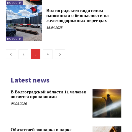
НОВОСТИ
Волгоградским водителям
напомнили о безопасности на
железнодорожных переездах
16.04.2025
НОВОСТИ
2
3
4
Latest news
В Волгоградской области 11 человек
числятся пропавшими
06.08.2026
Обитателей зоопарка в парке