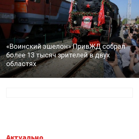
«Воинский эшелон» ПривЖД собрал
более 13 тысяч зрителей в двух
областях
Актуально