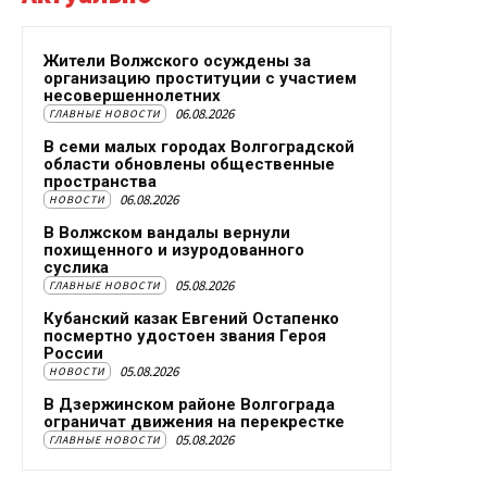
Жители Волжского осуждены за
организацию проституции с участием
несовершеннолетних
06.08.2026
ГЛАВНЫЕ НОВОСТИ
В семи малых городах Волгоградской
области обновлены общественные
пространства
06.08.2026
НОВОСТИ
В Волжском вандалы вернули
похищенного и изуродованного
суслика
05.08.2026
ГЛАВНЫЕ НОВОСТИ
Кубанский казак Евгений Остапенко
посмертно удостоен звания Героя
России
05.08.2026
НОВОСТИ
В Дзержинском районе Волгограда
ограничат движения на перекрестке
05.08.2026
ГЛАВНЫЕ НОВОСТИ