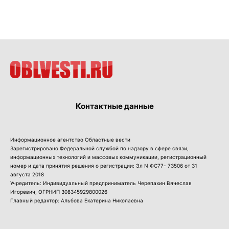
Контактные данные
Информационное агентство Областные вести
Зарегистрировано Федеральной службой по надзору в сфере связи,
информационных технологий и массовых коммуникации, регистрационный
номер и дата принятия решения о регистрации: Эл N ФС77- 73506 от 31
августа 2018
Учредитель: Индивидуальный предприниматель Черепахин Вячеслав
Игоревич, ОГРНИП 308345929800026
Главный редактор: Альбова Екатерина Николаевна