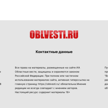
Контактные данные
Все права на материалы, размещенные на сайте ИА
Пу
е
Областные вести, защищены и охраняются законом
пр
Российской Федерации. При полном или частичном
“В
использовании материалов сайта, активная гиперссылка на
ре
8
главную страницу https://oblvesti.ru/ обязательна.Мнение
до
редакции не всегда совпадает с мнением авторов.
об
Настоящий ресурс содержит материалы 16+