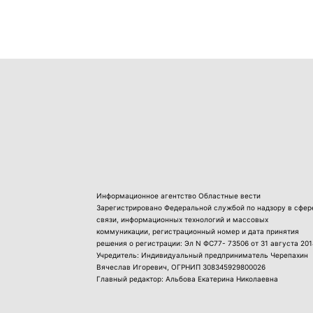
Информационное агентство Областные вести
Зарегистрировано Федеральной службой по надзору в сфер
связи, информационных технологий и массовых
коммуникации, регистрационный номер и дата принятия
решения о регистрации: Эл N ФС77- 73506 от 31 августа 201
Учредитель: Индивидуальный предприниматель Черепахин
Вячеслав Игоревич, ОГРНИП 308345929800026
Главный редактор: Альбова Екатерина Николаевна