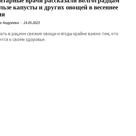
итарные врачи рассказали волгоградцам
льзе капусты и других овощей в весеннее
мя
а Андреева
-
14.05.2023
ать в рацион свежие овощи и ягоды крайне важно тем, кто
ится о своём здоровье.