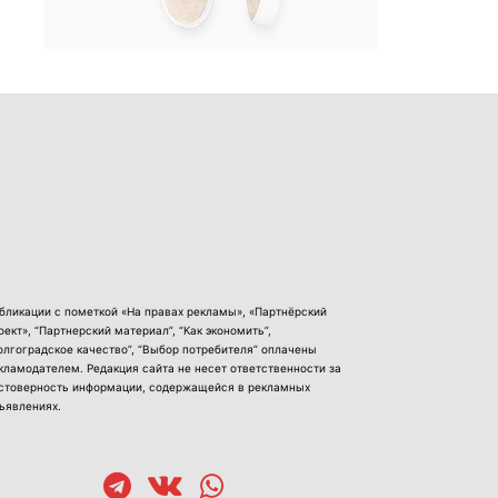
бликации с пометкой «На правах рекламы», «Партнёрский
оект», “Партнерский материал”, “Как экономить”,
олгоградское качество”, “Выбор потребителя” оплачены
кламодателем. Редакция сайта не несет ответственности за
стоверность информации, содержащейся в рекламных
ъявлениях.