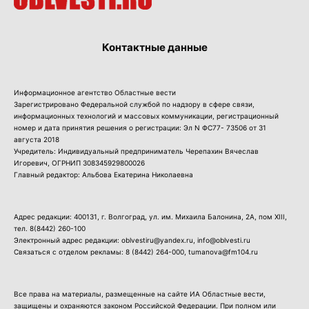
Контактные данные
Информационное агентство Областные вести
Зарегистрировано Федеральной службой по надзору в сфере связи,
информационных технологий и массовых коммуникации, регистрационный
номер и дата принятия решения о регистрации: Эл N ФС77- 73506 от 31
августа 2018
Учредитель: Индивидуальный предприниматель Черепахин Вячеслав
Игоревич, ОГРНИП 308345929800026
Главный редактор: Альбова Екатерина Николаевна
Адрес редакции: 400131, г. Волгоград, ул. им. Михаила Балонина, 2А, пом XIII,
тел.
8(8442) 260-100
Электронный адрес редакции: oblvestiru@yandex.ru, info@oblvesti.ru
Связаться с отделом рекламы:
8 (8442) 264-000
, tumanova@fm104.ru
Все права на материалы, размещенные на сайте ИА Областные вести,
защищены и охраняются законом Российской Федерации. При полном или