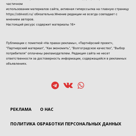
частичном
использовании материалов сайта, активная гиперссылка на главную страницу
https://oblvesti.ru/ обязательна.Мнение редакции не всегда совпадает с
мнением авторов.
Настоящий ресурс содержит материалы 16+
Публикации с пометкой «На правах рекламы», «Партнёрский проект»,
“Партнерский материал”, “Как экономить”, “Волгоградское качество”, “Выбор
потребителя” оплачены рекламодателем. Редакция сайта не несет
ответственности за достоверность информации, содержащейся в рекламных
объявлениях.
РЕКЛАМА
О НАС
ПОЛИТИКА ОБРАБОТКИ ПЕРСОНАЛЬНЫХ ДАННЫХ