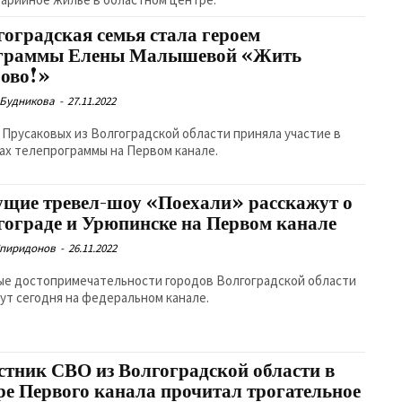
гоградская семья стала героем
граммы Елены Малышевой «Жить
рово!»
 Будникова
-
27.11.2022
 Прусаковых из Волгоградской области приняла участие в
ах телепрограммы на Первом канале.
ущие тревел-шоу «Поехали» расскажут о
гограде и Урюпинске на Первом канале
Спиридонов
-
26.11.2022
ые достопримечательности городов Волгоградской области
ут сегодня на федеральном канале.
стник СВО из Волгоградской области в
ре Первого канала прочитал трогательное