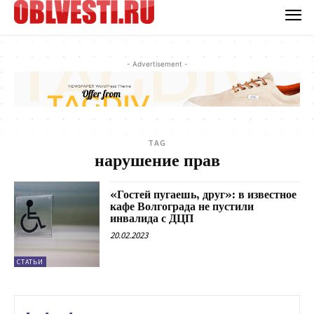
- Advertisement -
TAG
нарушение прав
«Гостей пугаешь, друг»: в известное
кафе Волгограда не пустили
инвалида с ДЦП
20.02.2023
СТАТЬИ