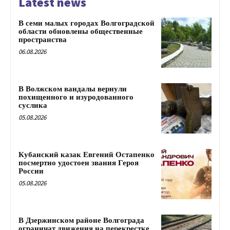
Latest news
В семи малых городах Волгоградской
области обновлены общественные
пространства
06.08.2026
В Волжском вандалы вернули
похищенного и изуродованного
суслика
05.08.2026
Кубанский казак Евгений Остапенко
посмертно удостоен звания Героя
России
05.08.2026
В Дзержинском районе Волгограда
ограничат движения на перекрестке