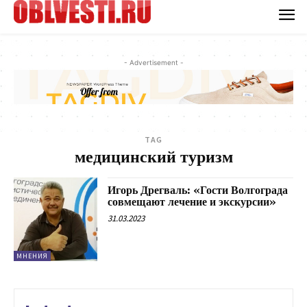
- Advertisement -
TAG
медицинский туризм
Игорь Дрегваль: «Гости Волгограда
совмещают лечение и экскурсии»
31.03.2023
МНЕНИЯ