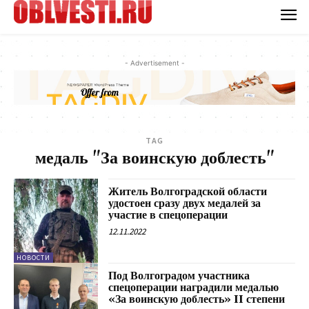
- Advertisement -
TAG
медаль "За воинскую доблесть"
Житель Волгоградской области
удостоен сразу двух медалей за
участие в спецоперации
12.11.2022
НОВОСТИ
Под Волгоградом участника
спецоперации наградили медалью
«За воинскую доблесть» II степени