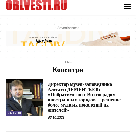
- Advertisement -
TAG
Ковентри
Директор музея-заповедника
Алексей ДЕМЕНТЬЕВ:
«Побратимство с Волгоградом
иностранных городов – решение
более мудрых поколений их
жителей»
МНЕНИЯ
03.10.2022