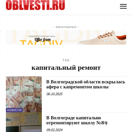
- Advertisement -
TAG
капитальный ремонт
В Волгоградской области вскрылась
афера с капремонтом школы
06.10.2025
НОВОСТИ
В Волгограде капитально
отремонтируют школу №89
09.02.2024