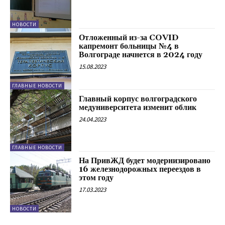
НОВОСТИ
Отложенный из-за COVID
капремонт больницы №4 в
Волгограде начнется в 2024 году
15.08.2023
ГЛАВНЫЕ НОВОСТИ
Главный корпус волгоградского
медуниверситета изменит облик
24.04.2023
ГЛАВНЫЕ НОВОСТИ
На ПривЖД будет модернизировано
16 железнодорожных переездов в
этом году
17.03.2023
НОВОСТИ