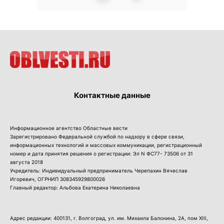
Контактные данные
Информационное агентство Областные вести
Зарегистрировано Федеральной службой по надзору в сфере связи,
информационных технологий и массовых коммуникации, регистрационный
номер и дата принятия решения о регистрации: Эл N ФС77- 73506 от 31
августа 2018
Учредитель: Индивидуальный предприниматель Черепахин Вячеслав
Игоревич, ОГРНИП 308345929800026
Главный редактор: Альбова Екатерина Николаевна
Адрес редакции: 400131, г. Волгоград, ул. им. Михаила Балонина, 2А, пом XIII,