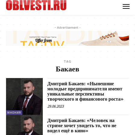
- Advertisement -
TAG
Бакаев
Дмитрий Бакаев: «Нынешние
молодые предприниматели имеют
уникальные перспективы
творческого и финансового роста»
29.06.2023
МНЕНИЯ
Дмитрий Бакаев: «Человек на
стриме хочет увидеть то, что не
видел ещё в кино»