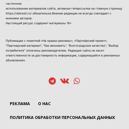
частичном
использовании материалов сайта, активная гиперссылка на главную страницу
https://oblvesti.ru/ обязательна.Мнение редакции не всегда совпадает с
мнением авторов.
Настоящий ресурс содержит материалы 16+
Публикации с пометкой «На правах рекламы», «Партнёрский проект»,
“Партнерский материал”, “Как экономить”, “Волгоградское качество”, “Выбор
потребителя” оплачены рекламодателем. Редакция сайта не несет
ответственности за достоверность информации, содержащейся в рекламных
объявлениях.
РЕКЛАМА
О НАС
ПОЛИТИКА ОБРАБОТКИ ПЕРСОНАЛЬНЫХ ДАННЫХ