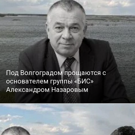
Под Волгоградом прощаются с
основателем группы «БИС»
Александром Назаровым