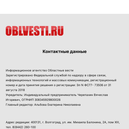
Контактные данные
Информационное агентство Областные вести
Зарегистрировано Федеральной службой по надзору в сфере связи,
информационных технологий и массовых коммуникации, регистрационный
номер и дата принятия решения о регистрации: Эл N ФС77- 73506 от 31
августа 2018
Учредитель: Индивидуальный предприниматель Черепахин Вячеслав
Игоревич, ОГРНИП 308345929800026
Главный редактор: Альбова Екатерина Николаевна
Адрес редакции: 400131, г. Волгоград, ул. им. Михаила Балонина, 2А, пом XIII,
тел.
8(8442) 260-100