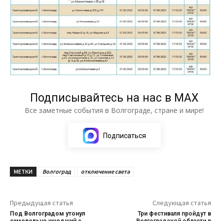
Подписывайтесь на нас в МАХ
Все заметные события в Волгограде, стране и мире!
Подписаться
МЕТКИ
Волгоград
отключение света
Предыдущая статья
Следующая статья
Под Волгоградом утонул
Три фестиваля пройдут в