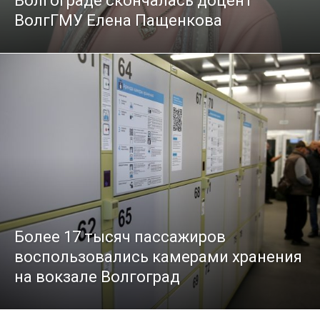
Волгограде скончалась доцент
ВолгГМУ Елена Пащенкова
Более 17 тысяч пассажиров
воспользовались камерами хранения
на вокзале Волгоград