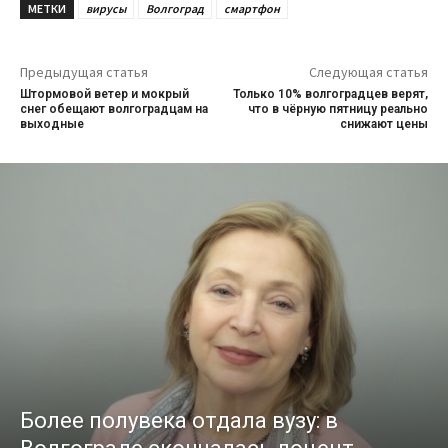
МЕТКИ
вирусы
Волгоград
смартфон
Предыдущая статья
Следующая статья
Штормовой ветер и мокрый
Только 10% волгоградцев верят,
снег обещают волгоградцам на
что в чёрную пятницу реально
выходные
снижают цены
Более полувека отдала вузу: в