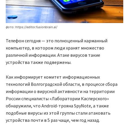
фото: https://editor.fusionbrain.ai/
Телефон сегодня — это полноценный карманный
компьютер, в котором люди хранят множество
различной информации. Атаке вирусов такие
устройства также подвержены.
Как информирует комитет информационных
технологий Волгоградской области, в процессе сбора
информации о вирусной активности на территории
России специалисты «Лаборатории Касперского»
обнаружили, что Android-трояна SpyNote, а также
подобные вирусы из этой группы стали атаковать
устройства почти в 5 раз чаще, чем год назад.