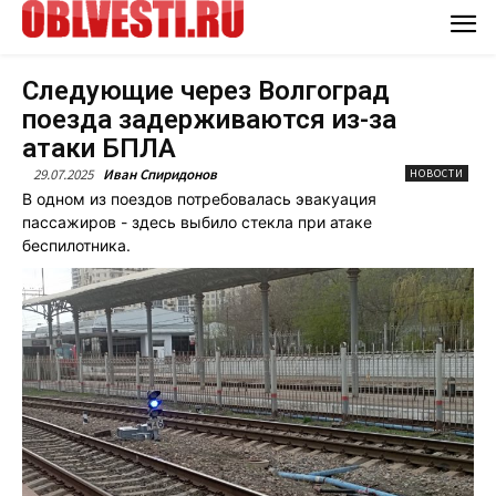
Следующие через Волгоград
поезда задерживаются из-за
атаки БПЛА
29.07.2025
Иван Спиридонов
НОВОСТИ
В одном из поездов потребовалась эвакуация
пассажиров - здесь выбило стекла при атаке
беспилотника.