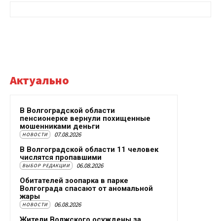
Актуально
В Волгоградской области
пенсионерке вернули похищенные
мошенниками деньги
07.08.2026
НОВОСТИ
В Волгоградской области 11 человек
числятся пропавшими
06.08.2026
ВЫБОР РЕДАКЦИИ
Обитателей зоопарка в парке
Волгограда спасают от аномальной
жары
06.08.2026
НОВОСТИ
Жители Волжского осуждены за