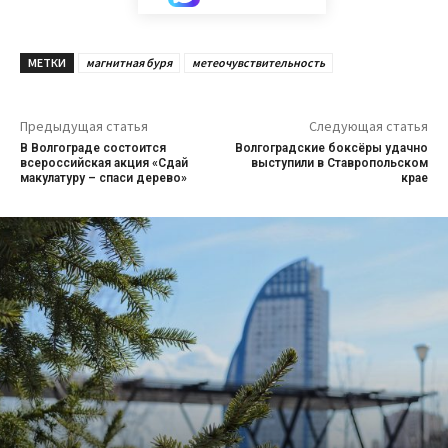
МЕТКИ
магнитная буря
метеочувствительность
Предыдущая статья
Следующая статья
В Волгограде состоится
Волгоградские боксёры удачно
всероссийская акция «Сдай
выступили в Ставропольском
макулатуру – спаси дерево»
крае