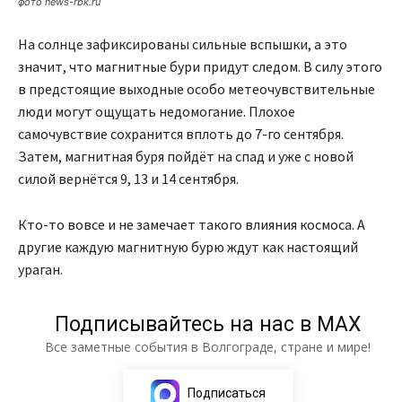
фото news-rbk.ru
На солнце зафиксированы сильные вспышки, а это
значит, что магнитные бури придут следом. В силу этого
в предстоящие выходные особо метеочувствительные
люди могут ощущать недомогание. Плохое
самочувствие сохранится вплоть до 7-го сентября.
Затем, магнитная буря пойдёт на спад и уже с новой
силой вернётся 9, 13 и 14 сентября.
Кто-то вовсе и не замечает такого влияния космоса. А
другие каждую магнитную бурю ждут как настоящий
ураган.
Подписывайтесь на нас в МАХ
Все заметные события в Волгограде, стране и мире!
Подписаться