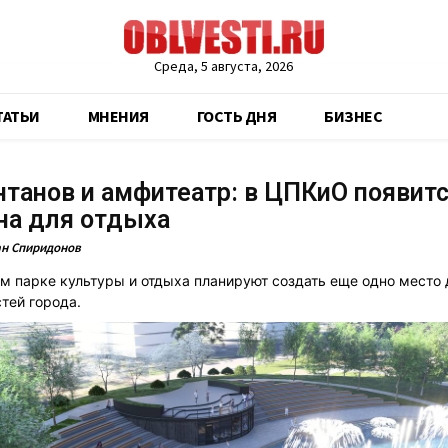
Среда, 5 августа, 2026
ТАТЬИ
МНЕНИЯ
ГОСТЬ ДНЯ
БИЗНЕС
танов и амфитеатр: в ЦПКиО появит
она для отдыха
н Спиридонов
м парке культуры и отдыха планируют создать еще одно место 
тей города.