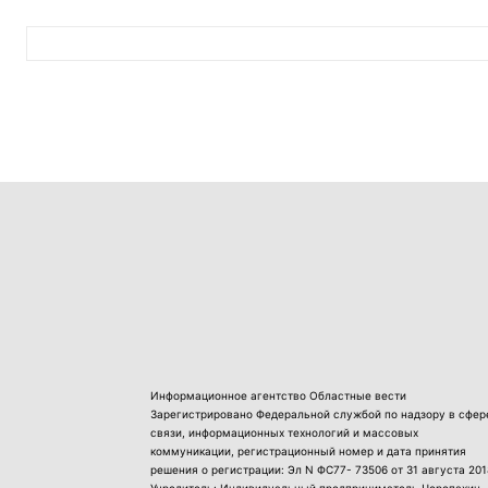
Информационное агентство Областные вести
Зарегистрировано Федеральной службой по надзору в сфер
связи, информационных технологий и массовых
коммуникации, регистрационный номер и дата принятия
решения о регистрации: Эл N ФС77- 73506 от 31 августа 201
Учредитель: Индивидуальный предприниматель Черепахин