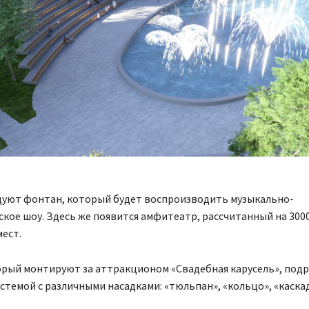
дуют фонтан, который будет воспроизводить музыкально-
кое шоу. Здесь же появится амфитеатр, рассчитанный на 300
ест.
орый монтируют за аттракционом «Свадебная карусель», под
стемой с различными насадками: «тюльпан», «кольцо», «каска