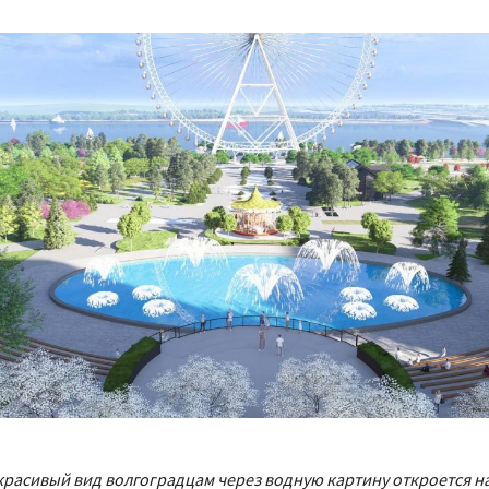
расивый вид волгоградцам через водную картину откроется на