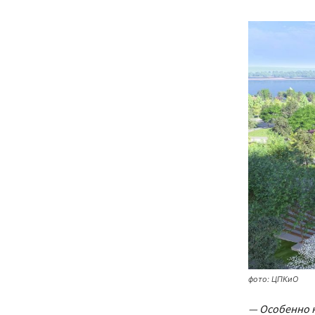
фото: ЦПКиО
— Особенно к