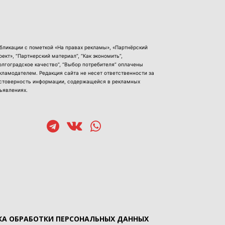
бликации с пометкой «На правах рекламы», «Партнёрский
оект», “Партнерский материал”, “Как экономить”,
олгоградское качество”, “Выбор потребителя” оплачены
кламодателем. Редакция сайта не несет ответственности за
стоверность информации, содержащейся в рекламных
ъявлениях.
А ОБРАБОТКИ ПЕРСОНАЛЬНЫХ ДАННЫХ