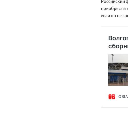
Российский 
приобрести в
если он не з