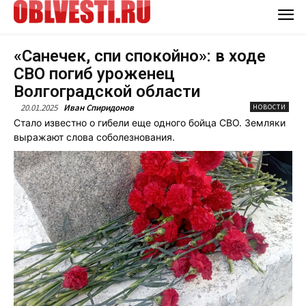
«Санечек, спи спокойно»: в ходе
СВО погиб уроженец
Волгоградской области
20.01.2025
Иван Спиридонов
НОВОСТИ
Стало известно о гибели еще одного бойца СВО. Земляки
выражают слова соболезнования.