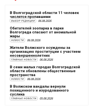
В Волгоградской области 11 человек
числятся пропавшими
06.08.2026
ВЫБОР РЕДАКЦИИ
Обитателей зоопарка в парке
Волгограда спасают от аномальной
жары
06.08.2026
НОВОСТИ
Жители Волжского осуждены за
организацию проституции с участием
несовершеннолетних
06.08.2026
ГЛАВНЫЕ НОВОСТИ
В семи малых городах Волгоградской
области обновлены общественные
пространства
06.08.2026
НОВОСТИ
В Волжском вандалы вернули
похищенного и изуродованного
суслика
05.08.2026
ГЛАВНЫЕ НОВОСТИ