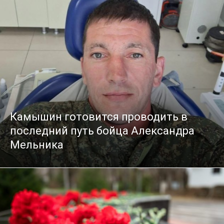
Камышин готовится проводить в
последний путь бойца Александра
Мельника