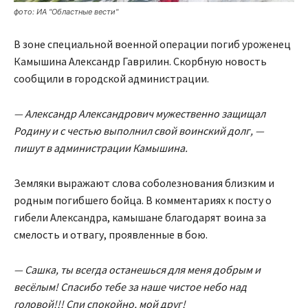
фото: ИА "Областные вести"
В зоне специальной военной операции погиб уроженец
Камышина Александр Гаврилин. Скорбную новость
сообщили в городской администрации.
— Александр Александрович мужественно защищал
Родину и с честью выполнил свой воинский долг, —
пишут в администрации Камышина.
Земляки выражают слова соболезнования близким и
родным погибшего бойца. В комментариях к посту о
гибели Александра, камышане благодарят воина за
смелость и отвагу, проявленные в бою.
— Сашка, ты всегда останешься для меня добрым и
весёлым! Спасибо тебе за наше чистое небо над
головой!!! Спи спокойно, мой друг!