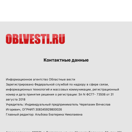
Контактные данные
Информационное агентство Областные вести
Зарегистрировано Федеральной службой по надзору в сфере связи,
информационных технологий и массовых коммуникации, регистрационный
номер и дата принятия решения о регистрации: Эл N ФС77- 73506 от 31
августа 2018
Учредитель: Индивидуальный предприниматель Черепахин Вячеслав
Игоревич, ОГРНИП 308345929800026
Главный редактор: Альбова Екатерина Николаевна