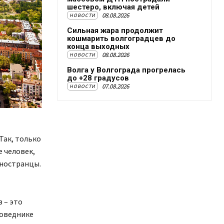
шестеро, включая детей
08.08.2026
НОВОСТИ
Сильная жара продолжит
кошмарить волгоградцев до
конца выходных
08.08.2026
НОВОСТИ
Волга у Волгограда прогрелась
до +28 градусов
07.08.2026
НОВОСТИ
Так, только
е человек,
иностранцы.
 – это
поведнике