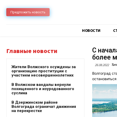
Предложить новость
НОВОСТИ
C
С начал
Главные новости
более м
Тат
26.08.2022
Жители Волжского осуждены за
организацию проституции с
Волгоград ст
участием несовершеннолетних
остановиться
В Волжском вандалы вернули
похищенного и изуродованного
суслика
В Дзержинском районе
Волгограда ограничат движения
на перекрестке