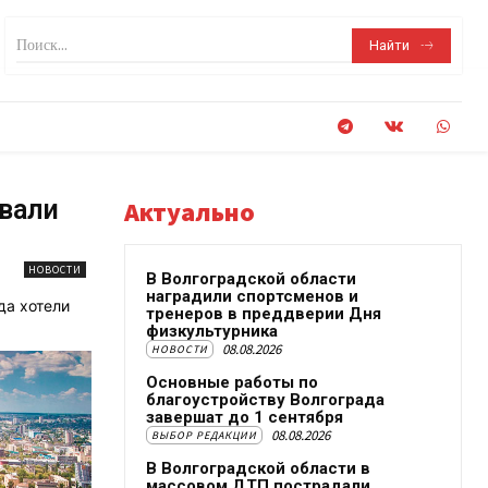
Поиск...
Найти
ывали
Актуально
НОВОСТИ
В Волгоградской области
наградили спортсменов и
да хотели
тренеров в преддверии Дня
физкультурника
08.08.2026
НОВОСТИ
Основные работы по
благоустройству Волгограда
завершат до 1 сентября
08.08.2026
ВЫБОР РЕДАКЦИИ
В Волгоградской области в
массовом ДТП пострадали