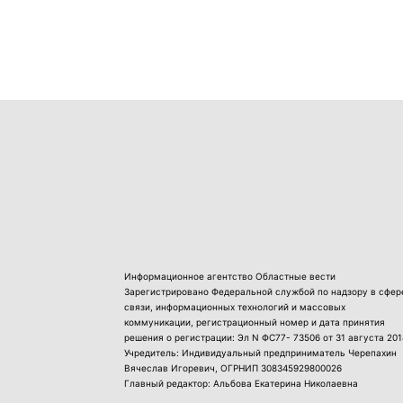
Информационное агентство Областные вести
Зарегистрировано Федеральной службой по надзору в сфер
связи, информационных технологий и массовых
коммуникации, регистрационный номер и дата принятия
решения о регистрации: Эл N ФС77- 73506 от 31 августа 201
Учредитель: Индивидуальный предприниматель Черепахин
Вячеслав Игоревич, ОГРНИП 308345929800026
Главный редактор: Альбова Екатерина Николаевна