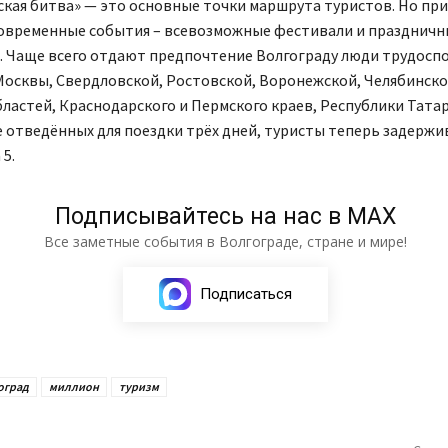
ская битва» — это основные точки маршрута туристов. Но пр
современные события – всевозможные фестивали и праздничн
. Чаще всего отдают предпочтение Волгограду люди трудосп
Москвы, Свердловской, Ростовской, Воронежской, Челябинско
ластей, Краснодарского и Пермского краев, Республики Татар
 отведённых для поездки трёх дней, туристы теперь задержи
 5.
Подписывайтесь на нас в МАХ
Все заметные события в Волгограде, стране и мире!
Подписаться
оград
миллион
туризм