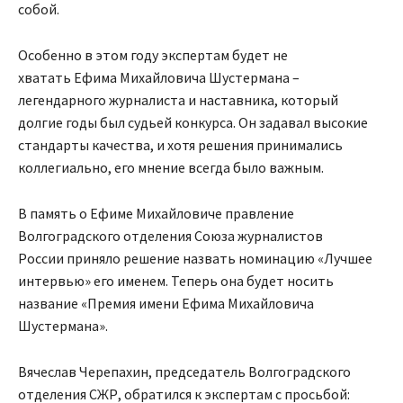
собой.
Особенно в этом году экспертам будет не
хватать Ефима Михайловича Шустермана –
легендарного журналиста и наставника, который
долгие годы был судьей конкурса. Он задавал высокие
стандарты качества, и хотя решения принимались
коллегиально, его мнение всегда было важным.
В память о Ефиме Михайловиче правление
Волгоградского отделения Союза журналистов
России приняло решение назвать номинацию «Лучшее
интервью» его именем. Теперь она будет носить
название «Премия имени Ефима Михайловича
Шустермана».
Вячеслав Черепахин, председатель Волгоградского
отделения СЖР, обратился к экспертам с просьбой: