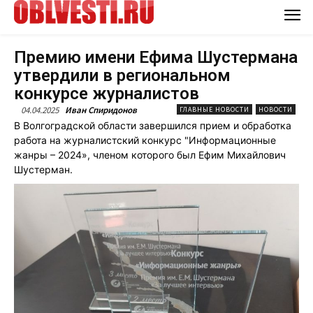
Премию имени Ефима Шустермана
утвердили в региональном
конкурсе журналистов
04.04.2025
Иван Спиридонов
ГЛАВНЫЕ НОВОСТИ
НОВОСТИ
В Волгоградской области завершился прием и обработка
работа на журналистский конкурс "Информационные
жанры – 2024», членом которого был Ефим Михайлович
Шустерман.