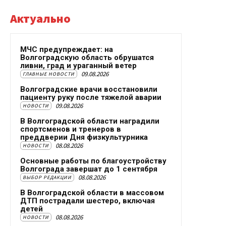
Актуально
МЧС предупреждает: на
Волгоградскую область обрушатся
ливни, град и ураганный ветер
09.08.2026
ГЛАВНЫЕ НОВОСТИ
Волгоградские врачи восстановили
пациенту руку после тяжелой аварии
09.08.2026
НОВОСТИ
В Волгоградской области наградили
спортсменов и тренеров в
преддверии Дня физкультурника
08.08.2026
НОВОСТИ
Основные работы по благоустройству
Волгограда завершат до 1 сентября
08.08.2026
ВЫБОР РЕДАКЦИИ
В Волгоградской области в массовом
ДТП пострадали шестеро, включая
детей
08.08.2026
НОВОСТИ