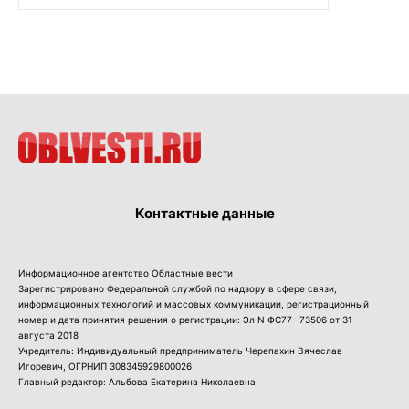
Контактные данные
Информационное агентство Областные вести
Зарегистрировано Федеральной службой по надзору в сфере связи,
информационных технологий и массовых коммуникации, регистрационный
номер и дата принятия решения о регистрации: Эл N ФС77- 73506 от 31
августа 2018
Учредитель: Индивидуальный предприниматель Черепахин Вячеслав
Игоревич, ОГРНИП 308345929800026
Главный редактор: Альбова Екатерина Николаевна