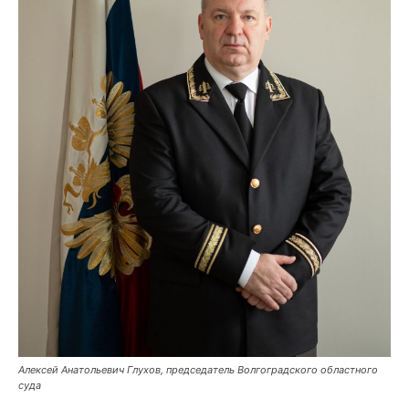
Алексей Анатольевич Глухов, председатель Волгоградского областного
суда