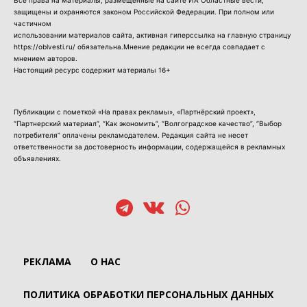
защищены и охраняются законом Российской Федерации. При полном или
частичном
использовании материалов сайта, активная гиперссылка на главную страницу
https://oblvesti.ru/ обязательна.Мнение редакции не всегда совпадает с
мнением авторов.
Настоящий ресурс содержит материалы 16+
Публикации с пометкой «На правах рекламы», «Партнёрский проект»,
“Партнерский материал”, “Как экономить”, “Волгоградское качество”, “Выбор
потребителя” оплачены рекламодателем. Редакция сайта не несет
ответственности за достоверность информации, содержащейся в рекламных
объявлениях.
РЕКЛАМА
О НАС
ПОЛИТИКА ОБРАБОТКИ ПЕРСОНАЛЬНЫХ ДАННЫХ