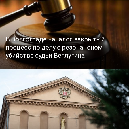
В Волгограде начался закрытый
процесс по делу о резонансном
убийстве судьи Ветлугина