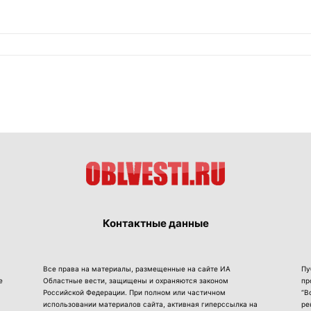
Контактные данные
Все права на материалы, размещенные на сайте ИА
Пу
е
Областные вести, защищены и охраняются законом
пр
Российской Федерации. При полном или частичном
“В
использовании материалов сайта, активная гиперссылка на
ре