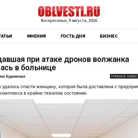
Воскресенье, 9 августа, 2026
ТАТЬИ
МНЕНИЯ
ГОСТЬ ДНЯ
БИЗНЕС
авшая при атаке дронов волжанка
ась в больнице
на Будникова
ГЛАВНЫЕ НОВОС
е удалось спасти женщину, которая была доставлена с предпри
комплекса в крайне тяжелом состоянии.