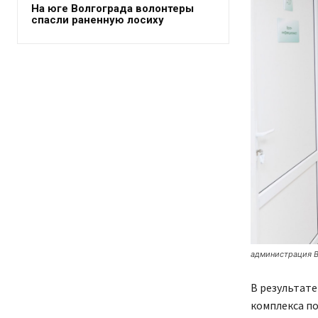
На юге Волгограда волонтеры
спасли раненную лосиху
администрация В
В результате
комплекса по