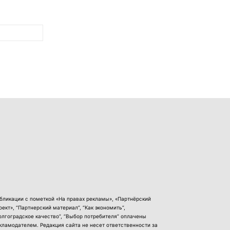
бликации с пометкой «На правах рекламы», «Партнёрский
оект», “Партнерский материал”, “Как экономить”,
олгоградское качество”, “Выбор потребителя” оплачены
кламодателем. Редакция сайта не несет ответственности за