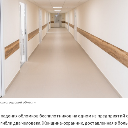
олгоградской области
 падения обломков беспилотников на одном из предприятий 
гибли два человека. Женщина-охранник, доставленная в боль