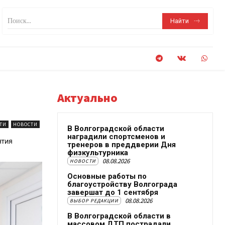
Поиск...
Найти
Актуально
ТИ
НОВОСТИ
В Волгоградской области
наградили спортсменов и
ятия
тренеров в преддверии Дня
физкультурника
08.08.2026
НОВОСТИ
Основные работы по
благоустройству Волгограда
завершат до 1 сентября
08.08.2026
ВЫБОР РЕДАКЦИИ
В Волгоградской области в
массовом ДТП пострадали