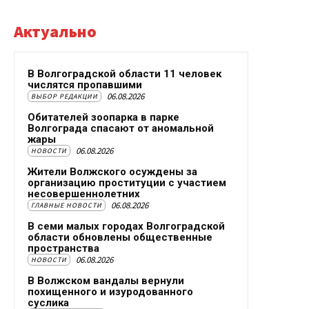
Актуально
В Волгоградской области 11 человек
числятся пропавшими
06.08.2026
ВЫБОР РЕДАКЦИИ
Обитателей зоопарка в парке
Волгограда спасают от аномальной
жары
06.08.2026
НОВОСТИ
Жители Волжского осуждены за
организацию проституции с участием
несовершеннолетних
06.08.2026
ГЛАВНЫЕ НОВОСТИ
В семи малых городах Волгоградской
области обновлены общественные
пространства
06.08.2026
НОВОСТИ
В Волжском вандалы вернули
похищенного и изуродованного
суслика