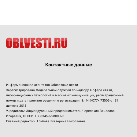
Контактные данные
Информационное агентство Областные вести
Зарегистрировано Федеральной службой по надзору в сфере связи,
информационных технологий и массовых коммуникации, регистрационный
номер и дата принятия решения о регистрации: Эл N ФС77- 73506 от 31
августа 2018
Учредитель: Индивидуальный предприниматель Черепахин Вячеслав
Игоревич, ОГРНИП 308345929800026
Главный редактор: Альбова Екатерина Николаевна