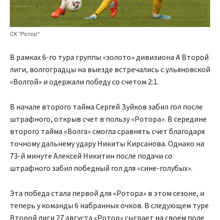
СК "Ротор"
В рамках 6-го тура группы «золото» дивизиона А Второй
лиги, волгоградцы на выезде встречались с ульяновской
«Волгой» и одержали победу со счетом 2:1.
В начале второго тайма Сергей Зуйков забил гол после
штрафного, открыв счет в пользу «Ротора». В середине
второго тайма «Волга» смогла сравнять счет благодаря
точному дальнему удару Никиты Кирсанова. Однако на
73-й минуте Алексей Никитин после подачи со
штрафного забил победный гол для «сине-голубых».
Эта победа стала первой для «Ротора» в этом сезоне, и
теперь у команды 6 набранных очков. В следующем туре
Второй лиги 27 августа «Ротор» сыграет на своем поле