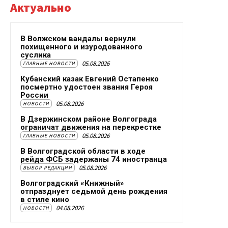
Актуально
В Волжском вандалы вернули
похищенного и изуродованного
суслика
05.08.2026
ГЛАВНЫЕ НОВОСТИ
Кубанский казак Евгений Остапенко
посмертно удостоен звания Героя
России
05.08.2026
НОВОСТИ
В Дзержинском районе Волгограда
ограничат движения на перекрестке
05.08.2026
ГЛАВНЫЕ НОВОСТИ
В Волгоградской области в ходе
рейда ФСБ задержаны 74 иностранца
05.08.2026
ВЫБОР РЕДАКЦИИ
Волгоградский «Книжный»
отпразднует седьмой день рождения
в стиле кино
04.08.2026
НОВОСТИ