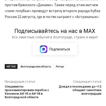
против брянского «Динамо». Также перед этим матчем
«сине-голубые» проведут встречу второго раунда Кубка
России 22 августа, где в гостях сыграют с «Астраханью».
Подписывайтесь на нас в МАХ
Все заметные события в Волгограде, стране и мире!
Подписаться
МЕТКИ
Волгоградская область
Ротор
Предыдущая статья
Следующая статья
Специалисты
Дожди и похолодание до +12
прокомментировали перебои с
обещают синоптики
бензином АИ-95 и АИ-98 в
волгоградцам
Волгоградской области