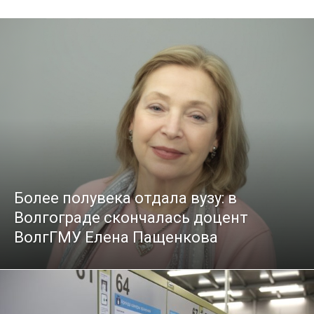
Более полувека отдала вузу: в
Волгограде скончалась доцент
ВолгГМУ Елена Пащенкова