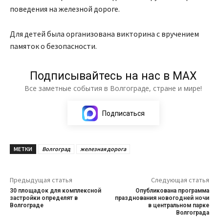
поведения на железной дороге.
Для детей была организована викторина с вручением
памяток о безопасности.
Подписывайтесь на нас в МАХ
Все заметные события в Волгограде, стране и мире!
Подписаться
МЕТКИ
Волгоград
железная дорога
Предыдущая статья
Следующая статья
30 площадок для комплексной
Опубликована программа
застройки определят в
празднования новогодней ночи
Волгограде
в центральном парке
Волгограда