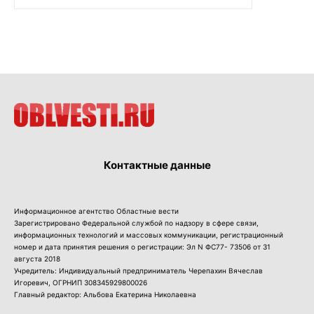
Контактные данные
Информационное агентство Областные вести
Зарегистрировано Федеральной службой по надзору в сфере связи,
информационных технологий и массовых коммуникации, регистрационный
номер и дата принятия решения о регистрации: Эл N ФС77- 73506 от 31
августа 2018
Учредитель: Индивидуальный предприниматель Черепахин Вячеслав
Игоревич, ОГРНИП 308345929800026
Главный редактор: Альбова Екатерина Николаевна