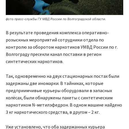
фото пресс-службы ГУ МВД России по Волгоградской области.
В результате проведения комплекса оперативно-
розыскных мероприятий сотрудники отдела по
контролю за оборотом наркотиков УМВД России по г.
Волгограду пресекли канал поставки в регион
синтетических наркотиков.
Так, одновременно на двух стационарных постах были
задержаны две иномарки. В тайниках, которые
предприимчивые курьеры оборудовали в запасных
колёсах, были обнаружены пакеты с синтетическим
наркотиком N-метилэфедрон. В одном машине найдено
3 кг наркотического средства, в другом – 2 кг.
Уже установлено, что оба задержанных курьера