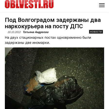
Под Волгоградом задержаны два
наркокурьера на посту ДПС
18.10.2022
Татьяна Андреева
НОВОСТИ
На двух стационарных постах одновременно были
задержаны две иномарки.