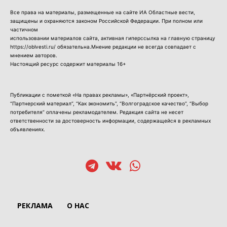
Все права на материалы, размещенные на сайте ИА Областные вести,
защищены и охраняются законом Российской Федерации. При полном или
частичном
использовании материалов сайта, активная гиперссылка на главную страницу
https://oblvesti.ru/ обязательна.Мнение редакции не всегда совпадает с
мнением авторов.
Настоящий ресурс содержит материалы 16+
Публикации с пометкой «На правах рекламы», «Партнёрский проект»,
“Партнерский материал”, “Как экономить”, “Волгоградское качество”, “Выбор
потребителя” оплачены рекламодателем. Редакция сайта не несет
ответственности за достоверность информации, содержащейся в рекламных
объявлениях.
РЕКЛАМА
О НАС