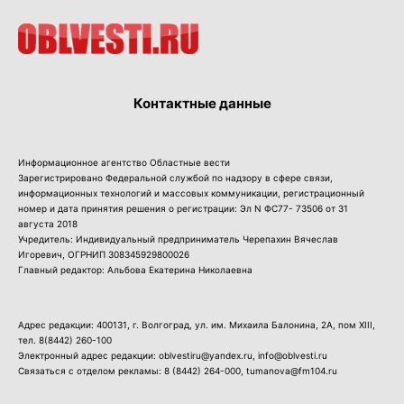
Контактные данные
Информационное агентство Областные вести
Зарегистрировано Федеральной службой по надзору в сфере связи,
информационных технологий и массовых коммуникации, регистрационный
номер и дата принятия решения о регистрации: Эл N ФС77- 73506 от 31
августа 2018
Учредитель: Индивидуальный предприниматель Черепахин Вячеслав
Игоревич, ОГРНИП 308345929800026
Главный редактор: Альбова Екатерина Николаевна
Адрес редакции: 400131, г. Волгоград, ул. им. Михаила Балонина, 2А, пом XIII,
тел.
8(8442) 260-100
Электронный адрес редакции: oblvestiru@yandex.ru, info@oblvesti.ru
Связаться с отделом рекламы:
8 (8442) 264-000
, tumanova@fm104.ru