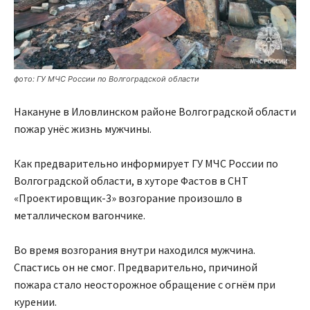
фото: ГУ МЧС России по Волгоградской области
Накануне в Иловлинском районе Волгоградской области
пожар унёс жизнь мужчины.
Как предварительно информирует ГУ МЧС России по
Волгоградской области, в хуторе Фастов в СНТ
«Проектировщик-3» возгорание произошло в
металлическом вагончике.
Во время возгорания внутри находился мужчина.
Спастись он не смог. Предварительно, причиной
пожара стало неосторожное обращение с огнём при
курении.