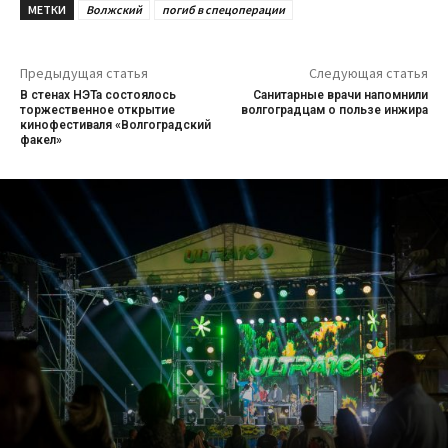
МЕТКИ
Волжский
погиб в спецоперации
Предыдущая статья
Следующая статья
В стенах НЭТа состоялось
Санитарные врачи напомнили
торжественное открытие
волгоградцам о пользе инжира
кинофестиваля «Волгоградский
факел»